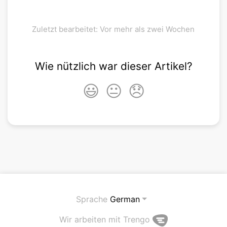
Zuletzt bearbeitet: Vor mehr als zwei Wochen
Wie nützlich war dieser Artikel?
😃
😐
😞
Sprache
German
Wir arbeiten mit Trengo